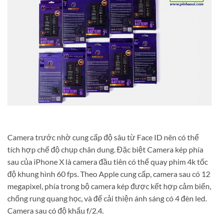
Camera trước nhờ cung cấp độ sâu từ Face ID nên có thể
tích hợp chế độ chụp chân dung. Đặc biệt Camera kép phía
sau của iPhone X là camera đầu tiên có thể quay phim 4k tốc
độ khung hình 60 fps. Theo Apple cung cấp, camera sau có 12
megapixel, phía trong bộ camera kép được kết hợp cảm biến,
chống rung quang học, và để cải thiện ánh sáng có 4 đèn led.
Camera sau có độ khẩu f/2.4.