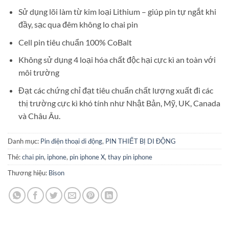
Sử dụng lõi làm từ kim loại Lithium – giúp pin tự ngắt khi
đầy, sạc qua đêm không lo chai pin
Cell pin tiêu chuẩn 100% CoBalt
Không sử dụng 4 loại hóa chất độc hại cực kì an toàn với
môi trường
Đạt các chứng chỉ đạt tiêu chuẩn chất lượng xuất đi các
thị trường cực kì khó tính như Nhật Bản, Mỹ, UK, Canada
và Châu Âu.
Danh mục:
Pin điện thoại di động
,
PIN THIẾT BỊ DI ĐỘNG
Thẻ:
chai pin
,
iphone
,
pin iphone X
,
thay pin iphone
Thương hiệu:
Bison