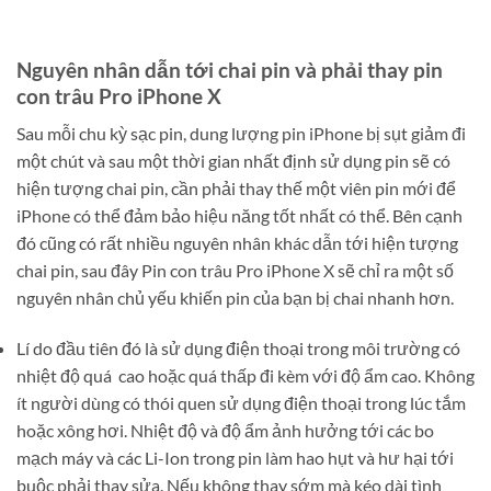
Nguyên nhân dẫn tới chai pin và phải thay pin
con trâu Pro iPhone X
Sau mỗi chu kỳ sạc pin, dung lượng pin iPhone bị sụt giảm đi
một chút và sau một thời gian nhất định sử dụng pin sẽ có
hiện tượng chai pin, cần phải thay thế một viên pin mới để
iPhone có thể đảm bảo hiệu năng tốt nhất có thể. Bên cạnh
đó cũng có rất nhiều nguyên nhân khác dẫn tới hiện tượng
chai pin, sau đây Pin con trâu Pro iPhone X sẽ chỉ ra một số
nguyên nhân chủ yếu khiến pin của bạn bị chai nhanh hơn.
Lí do đầu tiên đó là sử dụng điện thoại trong môi trường có
nhiệt độ quá cao hoặc quá thấp đi kèm với độ ẩm cao. Không
ít người dùng có thói quen sử dụng điện thoại trong lúc tắm
hoặc xông hơi. Nhiệt độ và độ ẩm ảnh hưởng tới các bo
mạch máy và các Li-Ion trong pin làm hao hụt và hư hại tới
buộc phải thay sửa. Nếu không thay sớm mà kéo dài tình