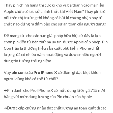
Thay pin chính hãng thì cực kì khó vì giá thành cao mà hiện
Apple chưa có trụ sở chính thức tại Việt Nam? Thay pin trôi
nổi trên thị trường thì không có bất kì chứng nhận hay tổ
chức nào đứng ra đảm bảo cho sự an toàn của người dùng?
Để mang tới cho các bạn giải pháp hữu hiệu ở đây là lựa
chọn pin đến từ bên thứ ba uy tín, được Apple cấp phép. Pin
Con trâu là thương hiệu sản xuất phụ kiện iPhone chất
lượng, đã có nhiều năm hoạt động và được nhiều người
dùng tin tưởng trải nghiệm.
Vậy
pin con trâu Pro iPhone X
có điểm gì đặc biệt khiến
người dùng khó có thể từ chối?
➜Pin dành cho Pro iPhone X có mức dung lượng 2715 mAh
bằng với mức dung lượng của Pin chuẩn của Apple .
➜Được cấp chứng nhận đạt chất lượng an toàn xuất đi các