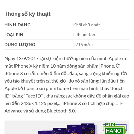
Thông số kỹ thuật
HÌNH DẠNG
Khối chữ nhật
LOẠI PIN
Lithium-ion
DUNG LƯỢNG
2716 mAh
Ngày 13/9/2017 tại sự kiện thường niên của mình Apple ra
mắt iPhone X kỷ niệm 10 năm dòng sản phẩm iPhone. Ở
iPhone X có rất nhiều điểm độc đáo, sang trọng khiến người
yêu táo khuyết trên cả thế giới đổ xô săn lùng: lần đầu tiên
Apple bỏ hoàn toàn phím home trên màn hình, thay ‘Touch
ID” bằng “Face ID” , khả năng sạc không dây, độ phân giải cao
lên đến 2436x 1.125 pixel,… iPhone X có tích hợp chip LTE
Advance và sử dụng Bluetooth 5.0.