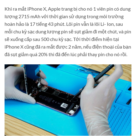
Khi ra mắt iPhone X, Apple trang bị cho nó 1 viên pin có dung
lượng 2715 mAh với thời gian sử dụng trong môi trường
hoàn hảo là 17 tiếng 43 phút. Lõi pin vẫn là lõi Li- Ion, sau
mỗi chu kỳ sạc dung lượng pin sẽ sụt giảm đi một chút, và pin
sẽ xuống cấp sau 500 chu kỳ sạc. Tới thời điểm hiện tại
iPhone X cũng đã ra mắt được 2 năm, nếu điện thoại của bạn
đã sụt giảm quá 20% thì đã đến lúc phải thay pin cho nó rồi.