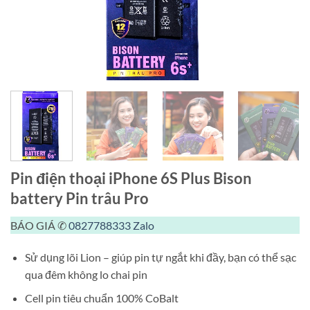
Pin điện thoại iPhone 6S Plus Bison
battery Pin trâu Pro
BÁO GIÁ ✆
0827788333
Zalo
Sử dụng lõi Lion – giúp pin tự ngắt khi đầy, bạn có thể sạc
qua đêm không lo chai pin
Cell pin tiêu chuẩn 100% CoBalt