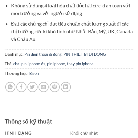
Không sử dụng 4 loại hóa chất độc hại cực kì an toàn với
môi trường và với người sử dụng
Đạt các chứng chỉ đạt tiêu chuẩn chất lượng xuất đi các
thị trường cực kì khó tính như Nhật Bản, Mỹ, UK, Canada
và Châu Âu.
Danh mục:
Pin điện thoại di động
,
PIN THIẾT BỊ DI ĐỘNG
Thẻ:
chai pin
,
iphone 6s
,
pin iphone
,
thay pin iphone
Thương hiệu:
Bison
Thông số kỹ thuật
HÌNH DẠNG
Khối chữ nhật