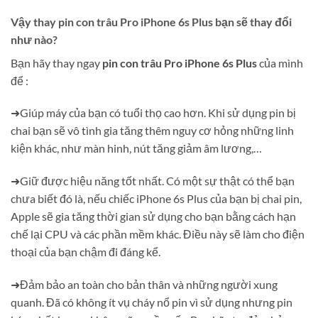
Vậy thay pin con trâu Pro iPhone 6s Plus bạn sẽ thay đổi
như nào?
Bạn hãy thay ngay
pin con trâu Pro iPhone 6s Plus
của mình
để :
➜Giúp máy của bạn có tuổi thọ cao hơn. Khi sử dụng pin bị
chai bạn sẽ vô tình gia tăng thêm nguy cơ hỏng những linh
kiện khác, như màn hinh, nút tăng giảm âm lương,…
➜Giữ được hiệu năng tốt nhất. Có một sự thật có thể bạn
chưa biết đó là, nếu chiếc iPhone 6s Plus của bạn bị chai pin,
Apple sẽ gia tăng thời gian sử dụng cho bạn bằng cách hạn
chế lại CPU và các phần mềm khác. Điều này sẽ làm cho điện
thoại của bạn chậm đi đáng kể.
➜Đảm bảo an toàn cho bản thân và những người xung
quanh. Đã có không ít vụ cháy nổ pin vì sử dụng nhưng pin