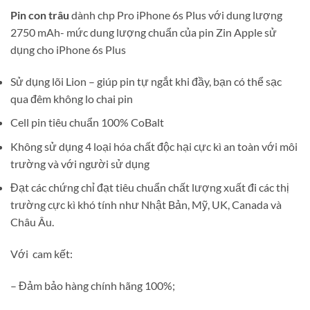
Pin con trâu
dành chp Pro iPhone 6s Plus với dung lượng
2750 mAh- mức dung lượng chuẩn của pin Zin Apple sử
dụng cho iPhone 6s Plus
Sử dụng lõi Lion – giúp pin tự ngắt khi đầy, bạn có thể sạc
qua đêm không lo chai pin
Cell pin tiêu chuẩn 100% CoBalt
Không sử dụng 4 loại hóa chất độc hại cực kì an toàn với môi
trường và với người sử dụng
Đạt các chứng chỉ đạt tiêu chuẩn chất lượng xuất đi các thị
trường cực kì khó tính như Nhật Bản, Mỹ, UK, Canada và
Châu Âu.
Với cam kết:
– Đảm bảo hàng chính hãng 100%;