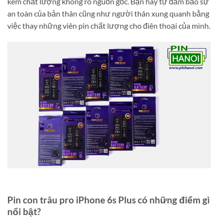
kém chất lượng không rõ nguồn gốc. Bạn hãy tự đảm bảo sự
an toàn của bản thân cũng như người thân xung quanh bằng
việc thay những viên pin chất lượng cho điên thoại của mình.
Pin con trâu pro iPhone 6s Plus có những điểm gì
nổi bật?