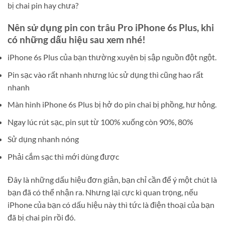
bị chai pin hay chưa?
Nên sử dụng pin con trâu Pro iPhone 6s Plus, khi
có những dấu hiệu sau xem nhé!
iPhone 6s Plus của bạn thường xuyên bị sập nguồn đột ngột.
Pin sạc vào rất nhanh nhưng lúc sử dụng thì cũng hao rất
nhanh
Màn hình iPhone 6s Plus bị hở do pin chai bị phồng, hư hỏng.
Ngay lúc rút sạc, pin sụt từ 100% xuống còn 90%, 80%
Sử dụng nhanh nóng
Phải cắm sạc thì mới dùng được
Đây là những dấu hiệu đơn giản, bạn chỉ cần để ý một chút là
bạn đã có thể nhận ra. Nhưng lại cực kì quan trọng, nếu
iPhone của bạn có dấu hiệu này thì tức là điện thoại của bạn
đã bị chai pin rồi đó.