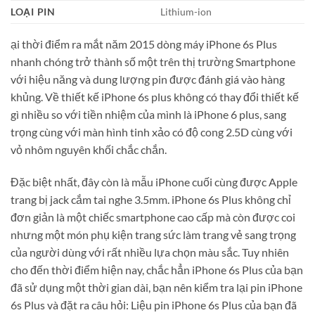
LOẠI PIN
Lithium-ion
ại thời điểm ra mắt năm 2015 dòng máy iPhone 6s Plus
nhanh chóng trở thành số một trên thị trường Smartphone
với hiệu năng và dung lượng pin được đánh giá vào hàng
khủng. Về thiết kế iPhone 6s plus không có thay đổi thiết kế
gì nhiều so với tiền nhiệm của mình là iPhone 6 plus, sang
trọng cùng với màn hình tinh xảo có độ cong 2.5D cùng với
vỏ nhôm nguyên khối chắc chắn.
Đặc biệt nhất, đây còn là mẫu iPhone cuối cùng được Apple
trang bị jack cắm tai nghe 3.5mm. iPhone 6s Plus không chỉ
đơn giản là một chiếc smartphone cao cấp mà còn được coi
nhưng một món phụ kiện trang sức làm trang vẻ sang trọng
của người dùng với rất nhiều lựa chọn màu sắc. Tuy nhiên
cho đến thời điểm hiện nay, chắc hẳn iPhone 6s Plus của bạn
đã sử dụng một thời gian dài, bạn nên kiểm tra lại pin iPhone
6s Plus và đặt ra câu hỏi: Liệu pin iPhone 6s Plus của bạn đã