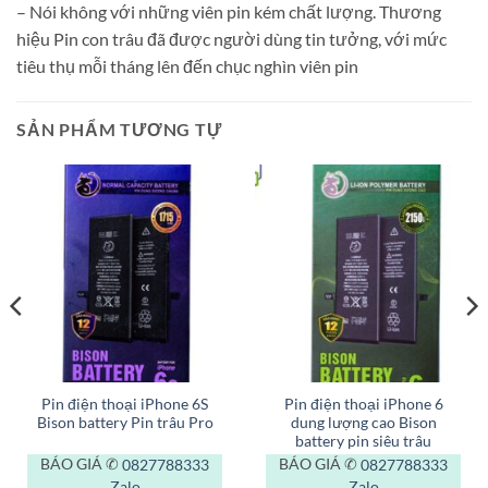
– Nói không với những viên pin kém chất lượng. Thương
hiệu Pin con trâu đã được người dùng tin tưởng, với mức
tiêu thụ mỗi tháng lên đến chục nghìn viên pin
SẢN PHẨM TƯƠNG TỰ
Pin điện thoại iPhone 6S
Pin điện thoại iPhone 6
Bison battery Pin trâu Pro
dung lượng cao Bison
battery pin siêu trâu
BÁO GIÁ ✆
0827788333
BÁO GIÁ ✆
0827788333
Zalo
Zalo