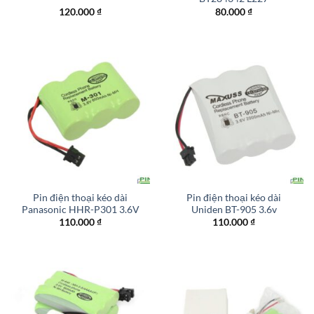
120.000
₫
80.000
₫
Pin điện thoại kéo dài
Pin điện thoại kéo dài
Panasonic HHR-P301 3.6V
Uniden BT-905 3.6v
110.000
₫
110.000
₫