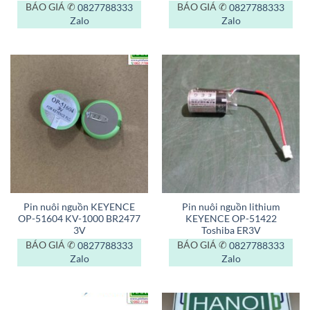
BÁO GIÁ ✆
0827788333
BÁO GIÁ ✆
0827788333
Zalo
Zalo
Pin nuôi nguồn KEYENCE
Pin nuôi nguồn lithium
OP-51604 KV-1000 BR2477
KEYENCE OP-51422
3V
Toshiba ER3V
BÁO GIÁ ✆
0827788333
BÁO GIÁ ✆
0827788333
Zalo
Zalo