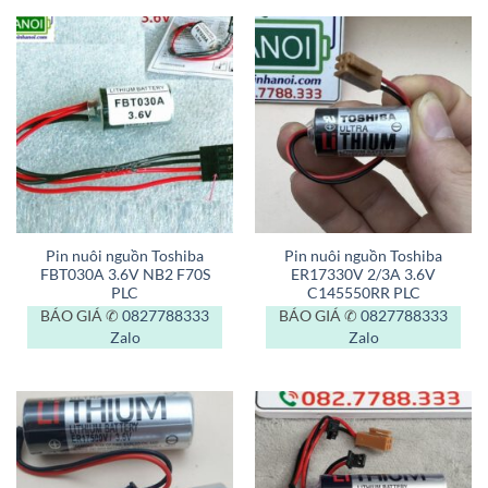
Pin nuôi nguồn Toshiba
Pin nuôi nguồn Toshiba
FBT030A 3.6V NB2 F70S
ER17330V 2/3A 3.6V
PLC
C145550RR PLC
BÁO GIÁ ✆
0827788333
BÁO GIÁ ✆
0827788333
Zalo
Zalo