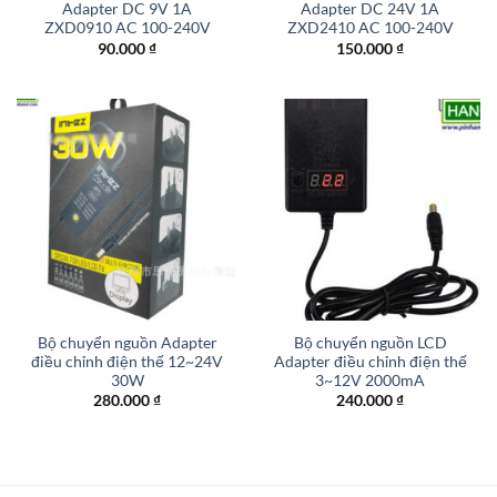
Adapter DC 9V 1A
Adapter DC 24V 1A
ZXD0910 AC 100-240V
ZXD2410 AC 100-240V
90.000
₫
150.000
₫
Bộ chuyển nguồn Adapter
Bộ chuyển nguồn LCD
điều chỉnh điện thế 12~24V
Adapter điều chỉnh điện thế
30W
3~12V 2000mA
280.000
₫
240.000
₫