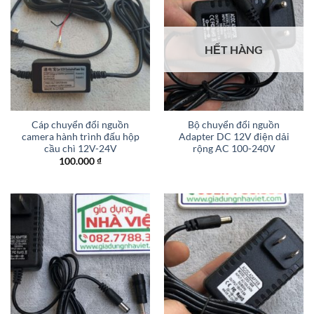
HẾT HÀNG
Cáp chuyển đổi nguồn
Bộ chuyển đổi nguồn
camera hành trình đấu hộp
Adapter DC 12V điện dải
cầu chì 12V-24V
rộng AC 100-240V
100.000
₫