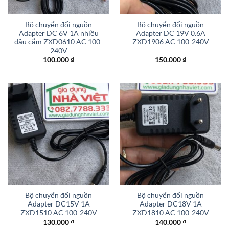
Bộ chuyển đổi nguồn
Bộ chuyển đổi nguồn
Adapter DC 6V 1A nhiều
Adapter DC 19V 0.6A
đầu cắm ZXD0610 AC 100-
ZXD1906 AC 100-240V
240V
100.000
₫
150.000
₫
Bộ chuyển đổi nguồn
Bộ chuyển đổi nguồn
Adapter DC15V 1A
Adapter DC18V 1A
ZXD1510 AC 100-240V
ZXD1810 AC 100-240V
130.000
₫
140.000
₫