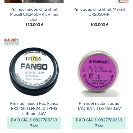
Pin nuôi nguồn chịu nhiệt
Pin cúc áo chịu nhiệt Maxell
Maxell CR2450HR 3V hàn
CR2050HR
chân
110.000
₫
100.000
₫
Pin nuôi nguồn PLC Fanso
Pin nuôi nguồn cúc áo
ER2450 TLH-2450 TPMS
TADIRAN TL-2450 3.6V
Lithium 3.6V
BÁO GIÁ ✆
0827788333
BÁO GIÁ ✆
0827788333
Zalo
Zalo