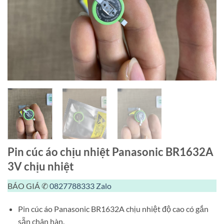
Pin cúc áo chịu nhiệt Panasonic BR1632A
3V chịu nhiệt
BÁO GIÁ ✆
0827788333
Zalo
Pin cúc áo Panasonic BR1632A chịu nhiệt độ cao có gắn
sẵn chân hàn.