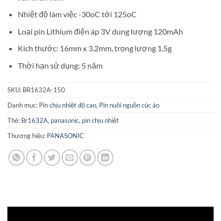
Nhiệt độ làm việc -30oC tới 125oC
Loại pin Lithium điện áp 3V dung lượng 120mAh
Kích thước: 16mm x 3.2mm, trọng lượng 1.5g
Thời hạn sử dụng:
5 năm
SKU:
BR1632A-150
Danh mục:
Pin chịu nhiệt độ cao
,
Pin nuôi nguồn cúc áo
Thẻ:
Br1632A
,
panasonic
,
pin chịu nhiệt
Thương hiệu:
PANASONIC