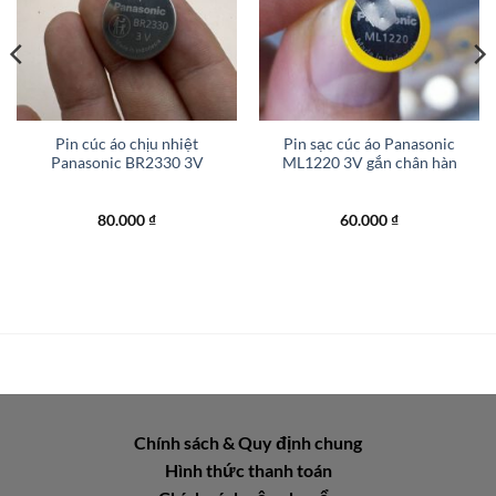
Pin cúc áo chịu nhiệt
Pin sạc cúc áo Panasonic
Panasonic BR2330 3V
ML1220 3V gắn chân hàn
80.000
₫
60.000
₫
Chính sách & Quy định chung
Hình thức thanh toán