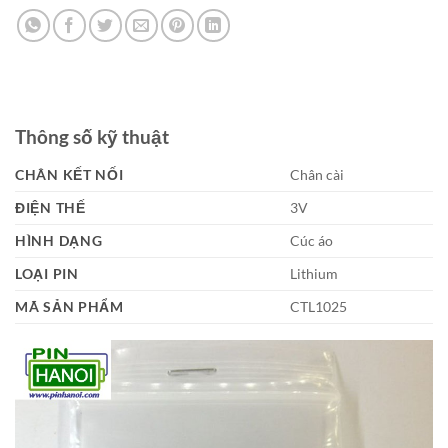
Thông số kỹ thuật
CHÂN KẾT NỐI
Chân cài
ĐIỆN THẾ
3V
HÌNH DẠNG
Cúc áo
LOẠI PIN
Lithium
MÃ SẢN PHẨM
CTL1025