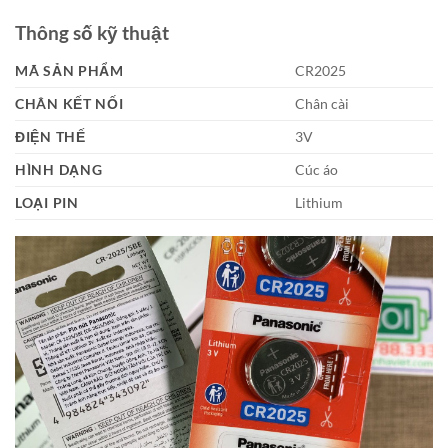
Thông số kỹ thuật
MÃ SẢN PHẨM
CR2025
CHÂN KẾT NỐI
Chân cài
ĐIỆN THẾ
3V
HÌNH DẠNG
Cúc áo
LOẠI PIN
Lithium