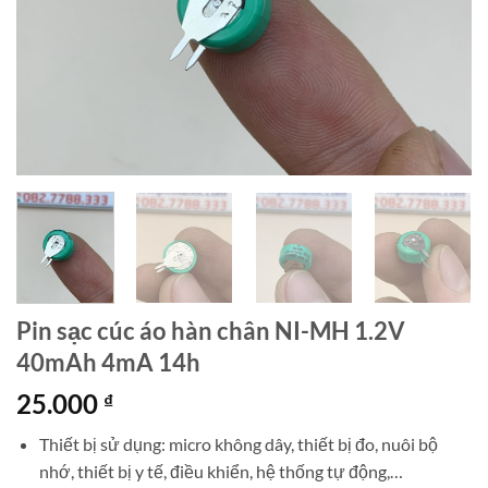
Pin sạc cúc áo hàn chân NI-MH 1.2V
40mAh 4mA 14h
25.000
₫
Thiết bị sử dụng: micro không dây, thiết bị đo, nuôi bộ
nhớ, thiết bị y tế, điều khiển, hệ thống tự động,…