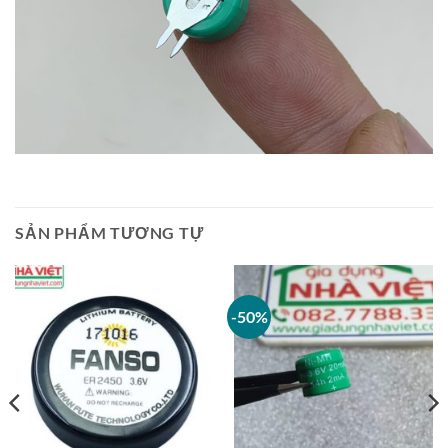
SẢN PHẨM TƯƠNG TỰ
-50%