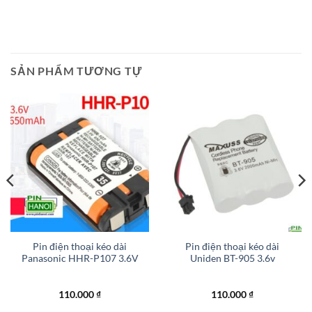
SẢN PHẨM TƯƠNG TỰ
Pin điện thoại kéo dài
Pin điện thoại kéo dài
Panasonic HHR-P107 3.6V
Uniden BT-905 3.6v
110.000
₫
110.000
₫