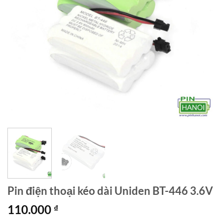
Pin điện thoại kéo dài Uniden BT-446 3.6V
110.000
₫