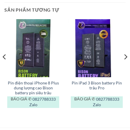
SẢN PHẨM TƯƠNG TỰ
Pin điện thoại iPhone 8 Plus
Pin iPad 3 Bison battery Pin
dung lượng cao Bison
trâu Pro
battery pin siêu trâu
BÁO GIÁ ✆
0827788333
BÁO GIÁ ✆
0827788333
Zalo
Zalo