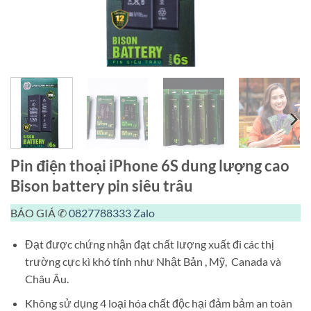
Pin điện thoại iPhone 6S dung lượng cao
Bison battery pin siêu trâu
BÁO GIÁ ✆
0827788333
Zalo
Đạt được chứng nhận đạt chất lượng xuất đi các thị
trường cực kì khó tính như Nhật Bản , Mỹ, Canada và
Châu Âu.
Không sử dụng 4 loại hóa chất độc hại đảm bảm an toàn