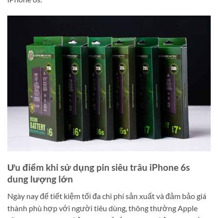
Ưu điểm khi sử dụng pin siêu trâu iPhone 6s
dung lượng lớn
Ngày nay để tiết kiệm tối đa chi phí sản xuất và đảm bảo giá
thành phù hợp với người tiêu dùng, thông thường Apple