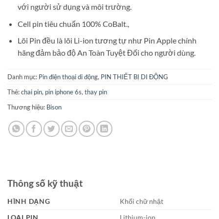
với người sử dụng và môi trường.
Cell pin tiêu chuẩn 100% CoBalt.,
Lõi Pin đều là lõi Li-ion tương tự như Pin Apple chính
hãng đảm bảo độ An Toàn Tuyệt Đối cho người dùng.
Danh mục:
Pin điện thoại di động
,
PIN THIẾT BỊ DI ĐỘNG
Thẻ:
chai pin
,
pin iphone 6s
,
thay pin
Thương hiệu:
Bison
Thông số kỹ thuật
HÌNH DẠNG
Khối chữ nhật
LOẠI PIN
Lithium-ion