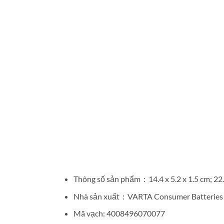
Thông số sản phẩm ‏ : ‎ 14.4 x 5.2 x 1.
Nhà sản xuất ‏ : ‎
VARTA Consumer Batteries
Mã vạch: 4008496070077