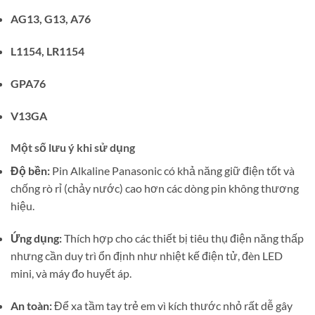
AG13, G13, A76
L1154, LR1154
GPA76
V13GA
Một số lưu ý khi sử dụng
Độ bền:
Pin Alkaline Panasonic có khả năng giữ điện tốt và
chống rò rỉ (chảy nước) cao hơn các dòng pin không thương
hiệu.
Ứng dụng:
Thích hợp cho các thiết bị tiêu thụ điện năng thấp
nhưng cần duy trì ổn định như nhiệt kế điện tử, đèn LED
mini, và máy đo huyết áp.
An toàn:
Để xa tầm tay trẻ em vì kích thước nhỏ rất dễ gây