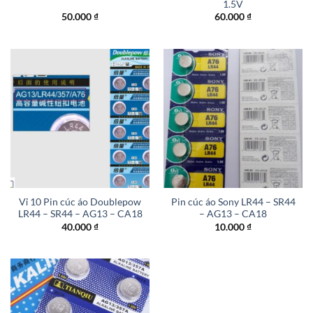
1.5V
50.000
₫
60.000
₫
Vỉ 10 Pin cúc áo Doublepow
Pin cúc áo Sony LR44 – SR44
LR44 – SR44 – AG13 – CA18
– AG13 – CA18
40.000
₫
10.000
₫