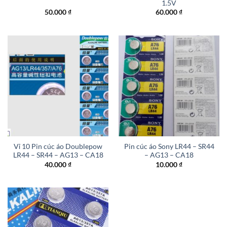
1.5V
50.000
₫
60.000
₫
Vỉ 10 Pin cúc áo Doublepow
Pin cúc áo Sony LR44 – SR44
LR44 – SR44 – AG13 – CA18
– AG13 – CA18
40.000
₫
10.000
₫