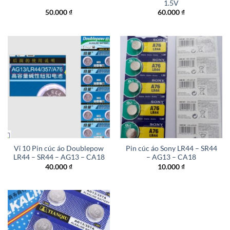
1.5V
50.000
₫
60.000
₫
Vỉ 10 Pin cúc áo Doublepow
Pin cúc áo Sony LR44 – SR44
LR44 – SR44 – AG13 – CA18
– AG13 – CA18
40.000
₫
10.000
₫