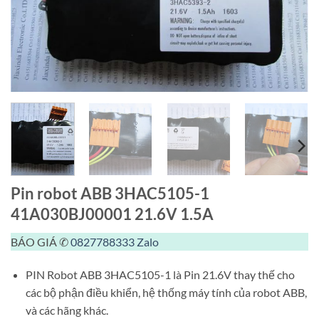
Pin robot ABB 3HAC5105-1
41A030BJ00001 21.6V 1.5A
BÁO GIÁ ✆
0827788333
Zalo
PIN Robot ABB 3HAC5105-1 là Pin 21.6V thay thế cho
các bộ phận điều khiển, hệ thống máy tính của robot ABB,
và các hãng khác.