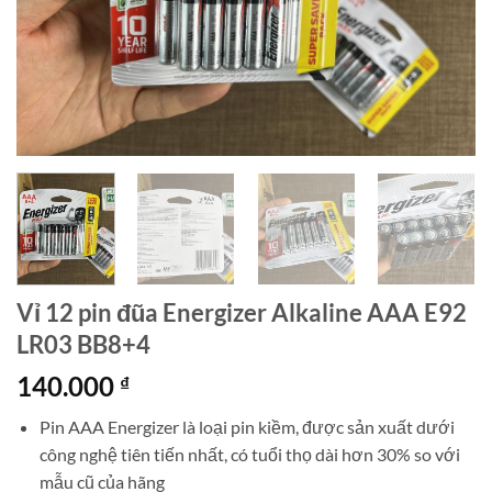
Vỉ 12 pin đũa Energizer Alkaline AAA E92
LR03 BB8+4
140.000
₫
Pin AAA Energizer là loại pin kiềm, được sản xuất dưới
công nghệ tiên tiến nhất, có tuổi thọ dài hơn 30% so với
mẫu cũ của hãng