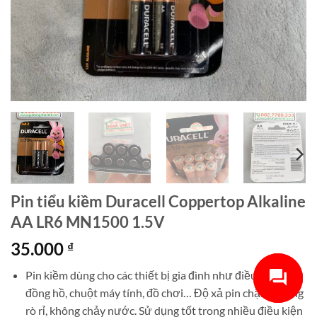
Pin tiểu kiềm Duracell Coppertop Alkaline
AA LR6 MN1500 1.5V
35.000
₫
Pin kiềm dùng cho các thiết bị gia đình như điều khiển,
đồng hồ, chuột máy tính, đồ chơi… Độ xả pin chậm, chống
rò rỉ, không chảy nước. Sử dụng tốt trong nhiều điều kiện