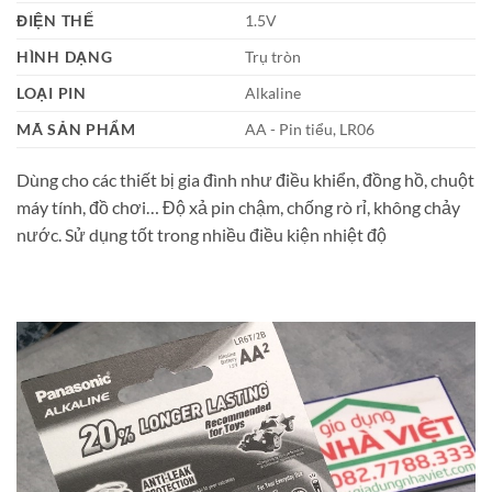
ĐIỆN THẾ
1.5V
HÌNH DẠNG
Trụ tròn
LOẠI PIN
Alkaline
MÃ SẢN PHẨM
AA - Pin tiểu, LR06
Dùng cho các thiết bị gia đình như điều khiển, đồng hồ, chuột
máy tính, đồ chơi… Độ xả pin chậm, chống rò rỉ, không chảy
nước. Sử dụng tốt trong nhiều điều kiện nhiệt độ