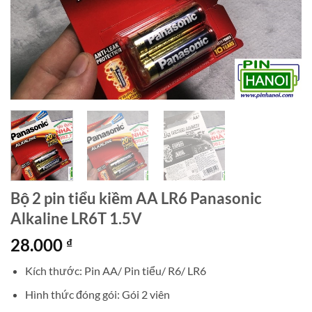
Bộ 2 pin tiểu kiềm AA LR6 Panasonic
Alkaline LR6T 1.5V
28.000
₫
Kích thước: Pin AA/ Pin tiểu/ R6/ LR6
Hình thức đóng gói: Gói 2 viên