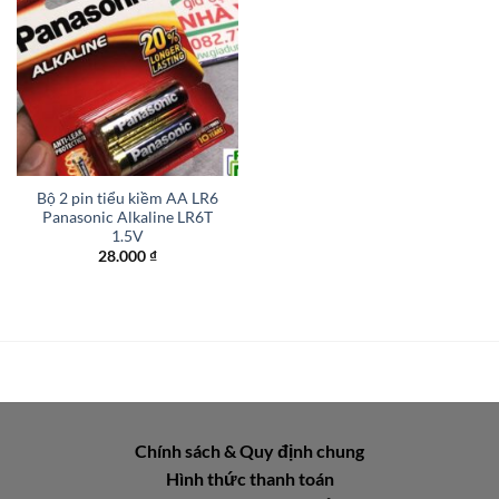
Bộ 2 pin tiểu kiềm AA LR6
Panasonic Alkaline LR6T
1.5V
28.000
₫
Chính sách & Quy định chung
Hình thức thanh toán