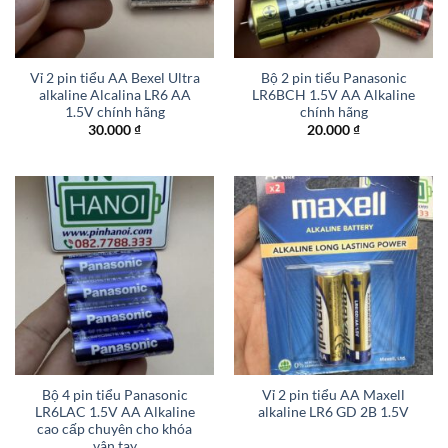
Vỉ 2 pin tiểu AA Bexel Ultra
Bộ 2 pin tiểu Panasonic
alkaline Alcalina LR6 AA
LR6BCH 1.5V AA Alkaline
1.5V chính hãng
chính hãng
30.000
₫
20.000
₫
Bộ 4 pin tiểu Panasonic
Vỉ 2 pin tiểu AA Maxell
LR6LAC 1.5V AA Alkaline
alkaline LR6 GD 2B 1.5V
cao cấp chuyên cho khóa
vân tay