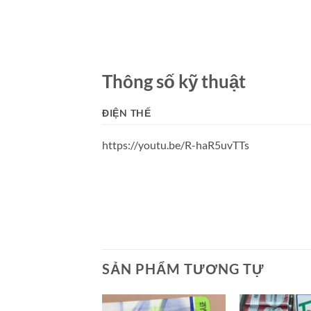
Thông số kỹ thuật
ĐIỆN THẾ
https://youtu.be/R-haR5uvTTs
SẢN PHẨM TƯƠNG TỰ