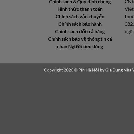
Chính sách & Quy định chung
CNK
Hình thức thanh toán
Việt
Chính sách vận chuyển
thuế
Chính sách bảo hành
082.
Chính sách đổi trả hàng
ngõ 
Chính sách bảo vệ thông tin cá
nhân Người tiêu dùng
Copyright 2026 ©
Pin Hà Nội by
Gia Dụng Nhà 