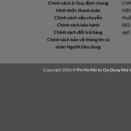
Chính sách & Quy định chung
CNK
Hình thức thanh toán
Việt
Chính sách vận chuyển
thuế
Chính sách bảo hành
082.
Chính sách đổi trả hàng
ngõ 
Chính sách bảo vệ thông tin cá
nhân Người tiêu dùng
Copyright 2026 ©
Pin Hà Nội by
Gia Dụng Nhà 