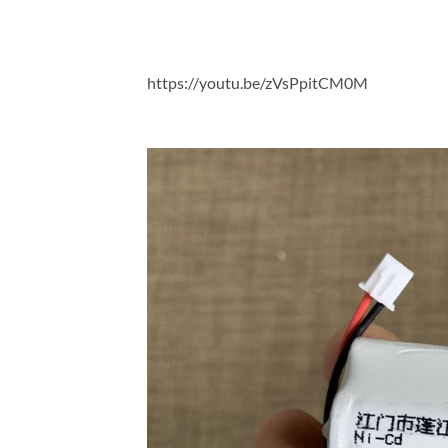
https://youtu.be/zVsPpitCM0M