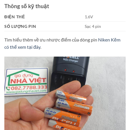
Thông số kỹ thuật
ĐIỆN THẾ
1.6V
SỐ LƯỢNG PIN
Sạc 4 pin
Tìm hiểu thêm về ưu nhược điểm của dòng pin
Niken Kẽm
có thể xem tại đây
.