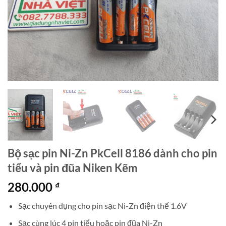
Bộ sạc pin Ni-Zn PkCell 8186 dành cho pin
tiểu và pin đũa Niken Kẽm
280.000
₫
Sạc chuyên dụng cho pin sạc Ni-Zn điện thế 1.6V
Sạc cùng lúc 4 pin tiểu hoặc pin đũa Ni-Zn