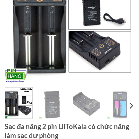
Sạc đa năng 2 pin LiiToKala có chức năng
làm sạc dự phòng