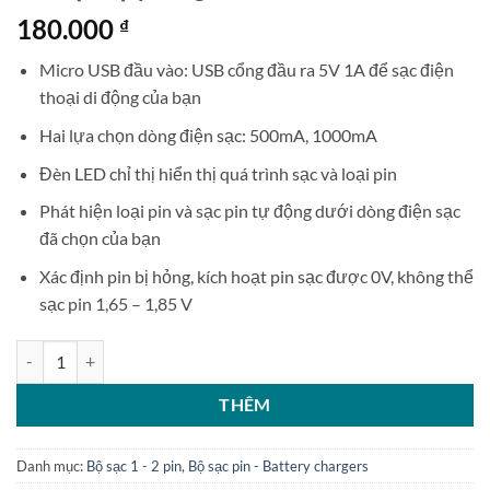
180.000
₫
Micro USB đầu vào: USB cổng đầu ra 5V 1A để sạc điện
thoại di động của bạn
Hai lựa chọn dòng điện sạc: 500mA, 1000mA
Đèn LED chỉ thị hiển thị quá trình sạc và loại pin
Phát hiện loại pin và sạc pin tự động dưới dòng điện sạc
đã chọn của bạn
Xác định pin bị hỏng, kích hoạt pin sạc được 0V, không thể
sạc pin 1,65 – 1,85 V
Sạc đa năng 2 pin LiiToKala có chức năng làm sạc dự phòng số lượng
THÊM
Danh mục:
Bộ sạc 1 - 2 pin
,
Bộ sạc pin - Battery chargers