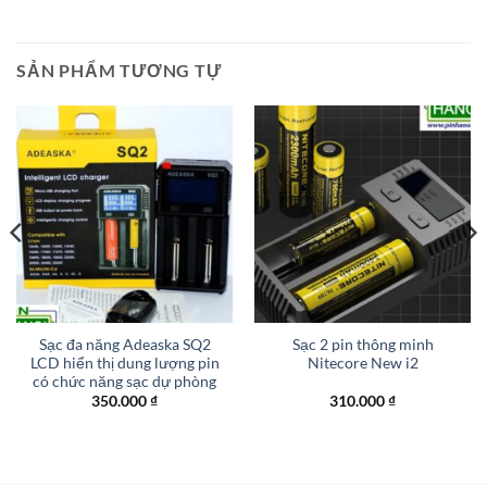
SẢN PHẨM TƯƠNG TỰ
Sạc đa năng Adeaska SQ2
Sạc 2 pin thông minh
LCD hiển thị dung lượng pin
Nitecore New i2
có chức năng sạc dự phòng
350.000
₫
310.000
₫