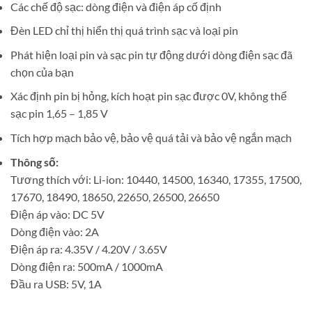
Các chế độ sạc: dòng điện và điện áp cố định
Đèn LED chỉ thị hiển thị quá trình sạc và loại pin
Phát hiện loại pin và sạc pin tự động dưới dòng điện sạc đã
chọn của bạn
Xác định pin bị hỏng, kích hoạt pin sạc được 0V, không thể
sạc pin 1,65 – 1,85 V
Tích hợp mạch bảo vệ, bảo vệ quá tải và bảo vệ ngắn mạch
Thông số:
Tương thích với: Li-ion: 10440, 14500, 16340, 17355, 17500,
17670, 18490, 18650, 22650, 26500, 26650
Điện áp vào: DC 5V
Dòng điện vào: 2A
Điện áp ra: 4.35V / 4.20V / 3.65V
Dòng điện ra: 500mA / 1000mA
Đầu ra USB: 5V, 1A