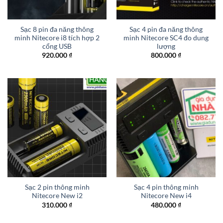
Sạc 8 pin đa năng thông
Sạc 4 pin đa năng thông
minh Nitecore i8 tích hợp 2
minh Nitecore SC4 đo dung
cổng USB
lượng
920.000
₫
800.000
₫
Sạc 2 pin thông minh
Sạc 4 pin thông minh
Nitecore New i2
Nitecore New i4
310.000
₫
480.000
₫