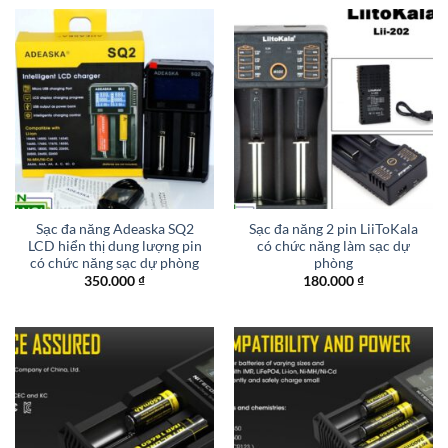
Sạc đa năng Adeaska SQ2
Sạc đa năng 2 pin LiiToKala
LCD hiển thị dung lượng pin
có chức năng làm sạc dự
có chức năng sạc dự phòng
phòng
350.000
₫
180.000
₫