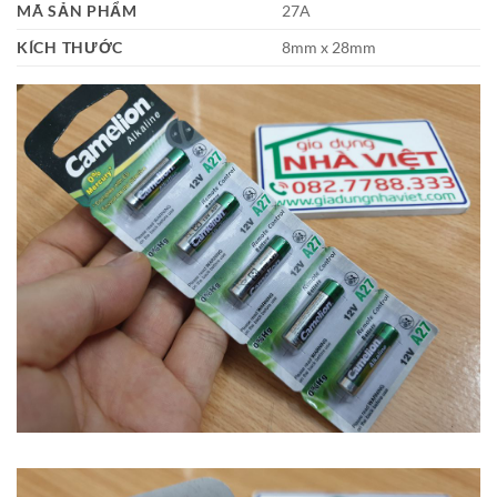
MÃ SẢN PHẨM
27A
KÍCH THƯỚC
8mm x 28mm