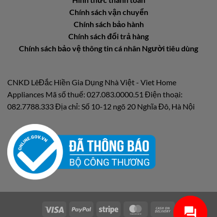
Chính sách vận chuyển
Chính sách bảo hành
Chính sách đổi trả hàng
Chính sách bảo vệ thông tin cá nhân Người tiêu dùng
CNKD LêĐắc Hiền Gia Dụng Nhà Việt - Viet Home
Appliances Mã số thuế: 027.083.0000.51 Điện thoại:
082.7788.333 Địa chỉ: Số 10-12 ngõ 20 Nghĩa Đô, Hà Nội
Visa
PayPal
Stripe
MasterCard
Cash