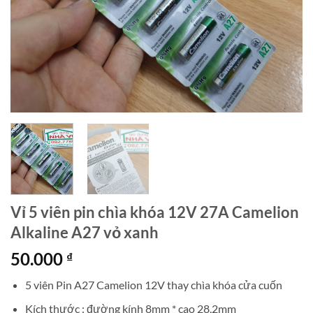
Vỉ 5 viên pin chìa khóa 12V 27A Camelion
Alkaline A27 vỏ xanh
50.000
₫
5 viên Pin A27 Camelion 12V thay chìa khóa cửa cuốn
Kích thước : đường kính 8mm * cao 28,2mm