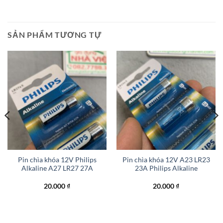
SẢN PHẨM TƯƠNG TỰ
Pin chìa khóa 12V Philips
Pin chìa khóa 12V A23 LR23
Alkaline A27 LR27 27A
23A Philips Alkaline
20.000
₫
20.000
₫