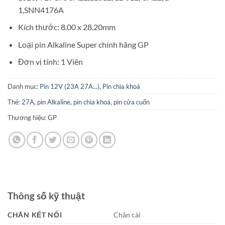
1,SNN4176A
Kích thước: 8.00 x 28.20mm
Loại pin Alkaline Super chính hãng GP
Đơn vị tính: 1 Viên
Danh mục:
Pin 12V (23A 27A...)
,
Pin chìa khoá
Thẻ:
27A
,
pin Alkaline
,
pin chìa khoá
,
pin cửa cuốn
Thương hiệu:
GP
Thông số kỹ thuật
CHÂN KẾT NỐI
Chân cài