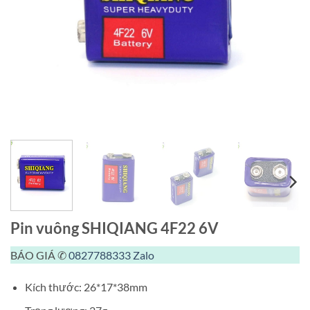
Pin vuông SHIQIANG 4F22 6V
BÁO GIÁ ✆
0827788333
Zalo
Kích thước: 26*17*38mm