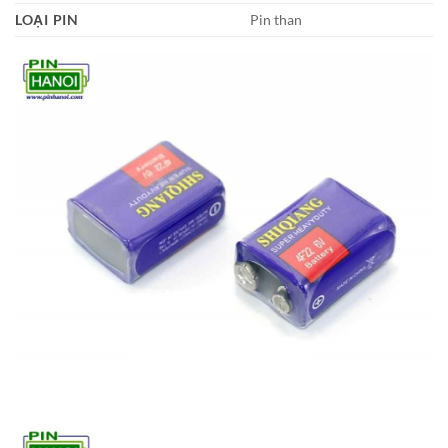
LOẠI PIN
Pin than