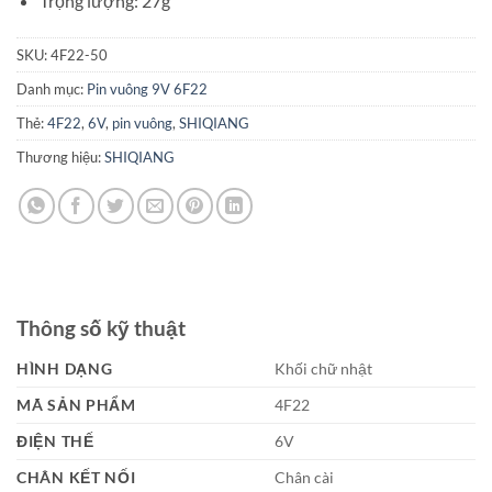
Trọng lượng: 27g
SKU:
4F22-50
Danh mục:
Pin vuông 9V 6F22
Thẻ:
4F22
,
6V
,
pin vuông
,
SHIQIANG
Thương hiệu:
SHIQIANG
Thông số kỹ thuật
HÌNH DẠNG
Khối chữ nhật
MÃ SẢN PHẨM
4F22
ĐIỆN THẾ
6V
CHÂN KẾT NỐI
Chân cài