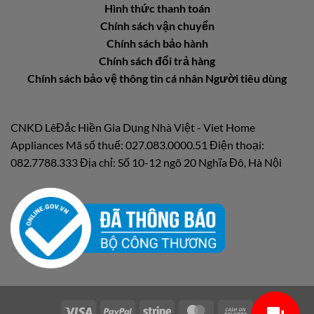
Hình thức thanh toán
Chính sách vận chuyển
Chính sách bảo hành
Chính sách đổi trả hàng
Chính sách bảo vệ thông tin cá nhân Người tiêu dùng
CNKD LêĐắc Hiền Gia Dụng Nhà Việt - Viet Home
Appliances Mã số thuế: 027.083.0000.51 Điện thoại:
082.7788.333 Địa chỉ: Số 10-12 ngõ 20 Nghĩa Đô, Hà Nội
Visa
PayPal
Stripe
MasterCard
Cash