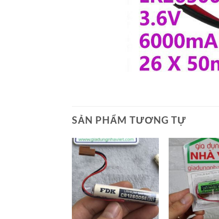
SẢN PHẨM TƯƠNG TỰ
+
+