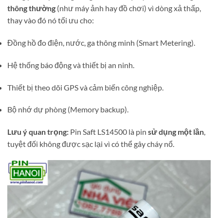
thông thường
(như máy ảnh hay đồ chơi) vì dòng xả thấp,
thay vào đó nó tối ưu cho:
Đồng hồ đo điện, nước, ga thông minh (Smart Metering).
Hệ thống báo động và thiết bị an ninh.
Thiết bị theo dõi GPS và cảm biến công nghiệp.
Bộ nhớ dự phòng (Memory backup).
Lưu ý quan trọng:
Pin Saft LS14500 là pin
sử dụng một lần
,
tuyệt đối không được sạc lại vì có thể gây cháy nổ.