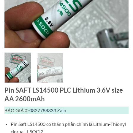
Pin SAFT LS14500 PLC Lithium 3.6V size
AA 2600mAh
BÁO GIÁ ✆
0827788333
Zalo
Pin Saft LS14500 có thành phần chính là Lithium-Thionyl
clorua Li-SOCI2.