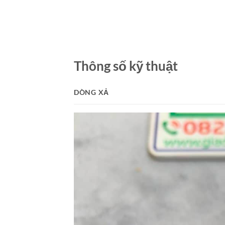
Thông số kỹ thuật
DÒNG XẢ