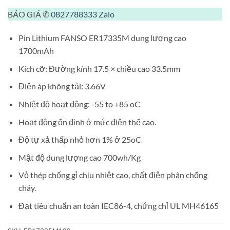
BÁO GIÁ ✆
0827788333
Zalo
Pin Lithium FANSO ER17335M dung lượng cao
1700mAh
Kích cỡ: Đường kính 17.5 × chiều cao 33.5mm
Điện áp không tải: 3.66V
Nhiệt độ hoạt động: -55 to +85 oC
Hoạt động ổn định ở mức điện thế cao.
Độ tự xả thấp nhỏ hơn 1% ở 25oC
Mật độ dung lượng cao 700wh/Kg
Vỏ thép chống gỉ chịu nhiệt cao, chất điện phân chống
cháy.
Đạt tiêu chuẩn an toàn IEC86-4, chứng chỉ UL MH46165