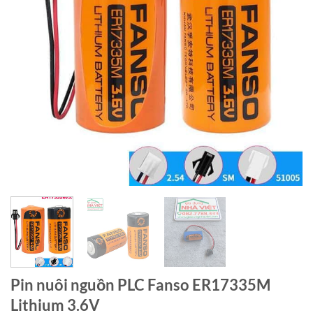
Pin nuôi nguồn PLC Fanso ER17335M
Lithium 3.6V