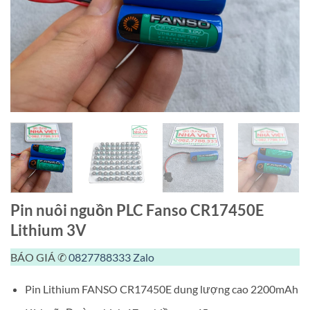
Pin nuôi nguồn PLC Fanso CR17450E
Lithium 3V
BÁO GIÁ ✆
0827788333
Zalo
Pin Lithium FANSO CR17450E dung lượng cao 2200mAh