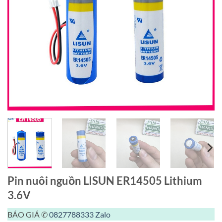
Pin nuôi nguồn LISUN ER14505 Lithium
3.6V
BÁO GIÁ ✆
0827788333
Zalo