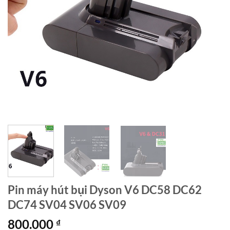
Pin máy hút bụi Dyson V6 DC58 DC62
DC74 SV04 SV06 SV09
800.000
₫