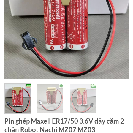
Pin ghép Maxell ER17/50 3.6V dây cắm 2
chân Robot Nachi MZ07 MZ03