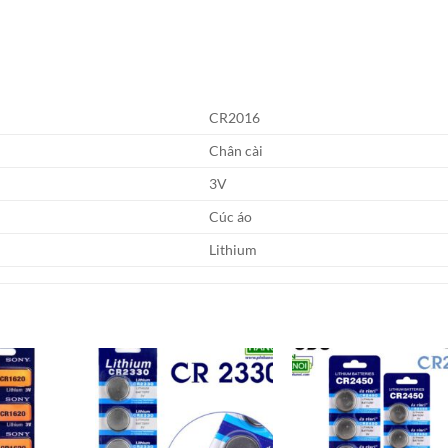
CR2016
Chân cài
3V
Cúc áo
Lithium