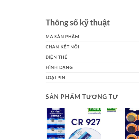
Thông số kỹ thuật
MÃ SẢN PHẨM
CHÂN KẾT NỐI
ĐIỆN THẾ
HÌNH DẠNG
LOẠI PIN
SẢN PHẨM TƯƠNG TỰ