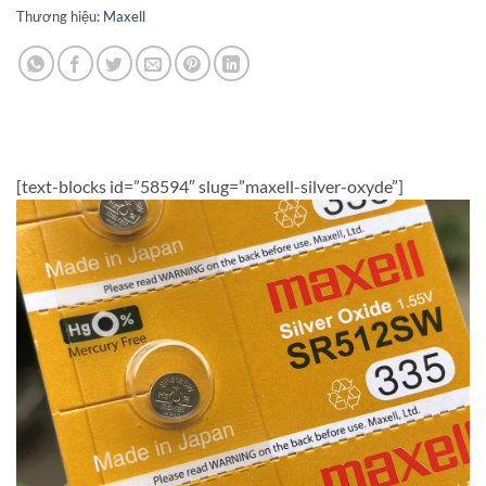
Thương hiệu:
Maxell
[text-blocks id=”58594″ slug=”maxell-silver-oxyde”]