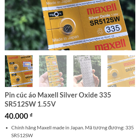
Pin cúc áo Maxell Silver Oxide 335
SR512SW 1.55V
40.000
₫
Chính hãng Maxell made in Japan. Mã tương đương: 335
SR512SW