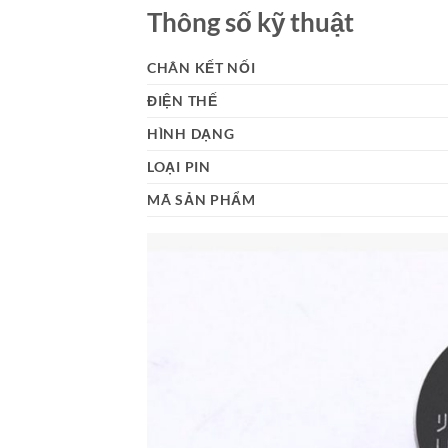
Thông số kỹ thuật
CHÂN KẾT NỐI
ĐIỆN THẾ
HÌNH DẠNG
LOẠI PIN
MÃ SẢN PHẨM