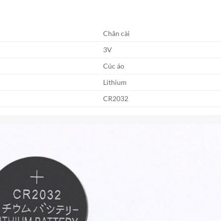
Chân cài
3V
Cúc áo
Lithium
CR2032