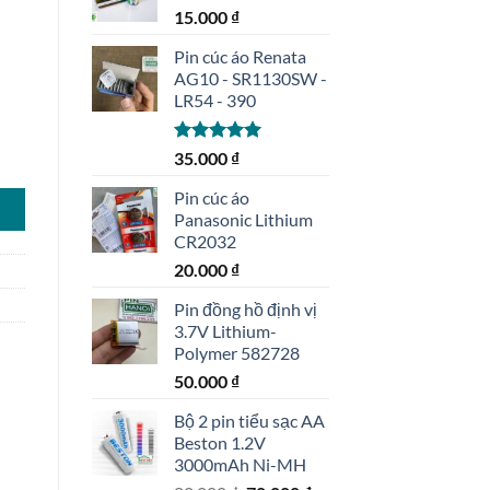
15.000
₫
Pin cúc áo Renata
AG10 - SR1130SW -
LR54 - 390
Được xếp
35.000
₫
hạng
5.00
5 sao
Pin cúc áo
Panasonic Lithium
CR2032
20.000
₫
Pin đồng hồ định vị
3.7V Lithium-
Polymer 582728
50.000
₫
Bộ 2 pin tiểu sạc AA
Beston 1.2V
3000mAh Ni-MH