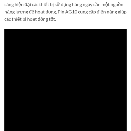
càng hiện đại các thiết bị sử dụng hàng ngày cần một nguồn
năng lượng để hoạt động, Pin AG10 cung cấp điện năng giúp
các thiết bị hoạt động tốt.