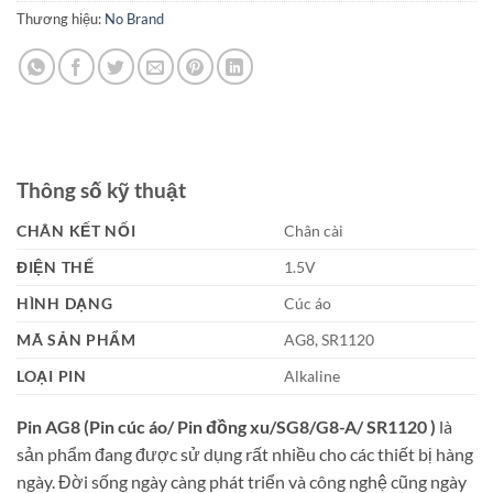
Thương hiệu:
No Brand
Thông số kỹ thuật
CHÂN KẾT NỐI
Chân cài
ĐIỆN THẾ
1.5V
HÌNH DẠNG
Cúc áo
MÃ SẢN PHẨM
AG8, SR1120
LOẠI PIN
Alkaline
Pin AG8 (Pin cúc áo/ Pin đồng xu/SG8/G8-A/ SR1120 )
là
sản phẩm đang được sử dụng rất nhiều cho các thiết bị hàng
ngày. Đời sống ngày càng phát triển và công nghệ cũng ngày