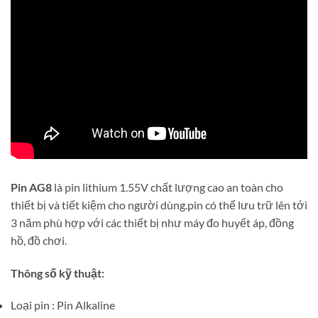
Pin AG8
là pin lithium 1.55V chất lượng cao an toàn cho
thiết bị và tiết kiệm cho người dùng.pin có thể lưu trữ lên tới
3 năm phù hợp với các thiết bị như máy đo huyết áp, đồng
hồ, đồ chơi.
Thông số kỹ thuật:
Loại pin : Pin Alkaline