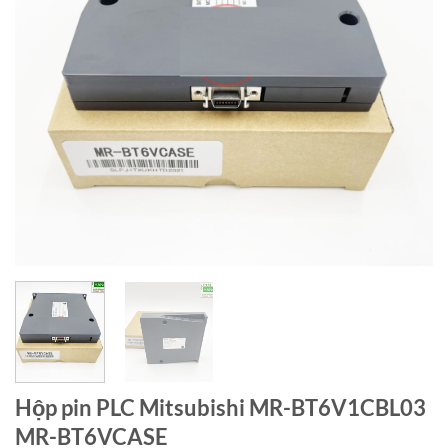
Hộp pin PLC Mitsubishi MR-BT6V1CBL03
MR-BT6VCASE