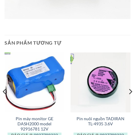
SẢN PHẨM TƯƠNG TỰ
Pin máy monitor GE
Pin nuôi nguồn TADIRAN
DASH2000 model
TL-4935 3.6V
92916781 12V