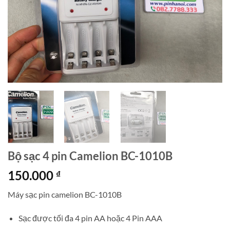
Bộ sạc 4 pin Camelion BC-1010B
150.000
₫
Máy sạc pin camelion BC-1010B
Sạc được tối đa 4 pin AA hoặc 4 Pin AAA