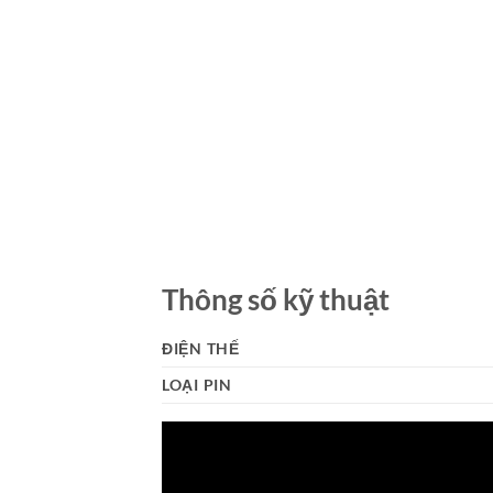
Thông số kỹ thuật
ĐIỆN THẾ
LOẠI PIN