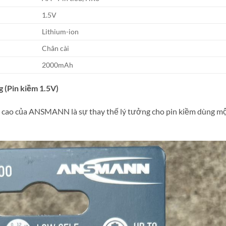
1.5V
Lithium-ion
Chân cài
2000mAh
g
(Pin kiềm 1.5V)
ng cao của ANSMANN là sự thay thế lý tưởng cho pin kiềm dùng m