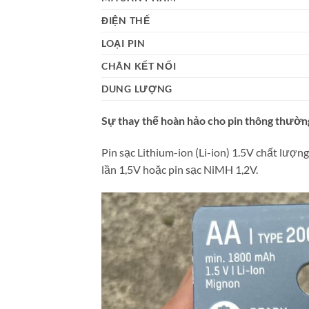
ĐIỆN THẾ
LOẠI PIN
CHÂN KẾT NỐI
DUNG LƯỢNG
Sự thay thế hoàn hảo cho pin thông thườn
Pin sạc Lithium-ion (Li-ion) 1.5V chất lượ
lần 1,5V hoặc pin sạc NiMH 1,2V.