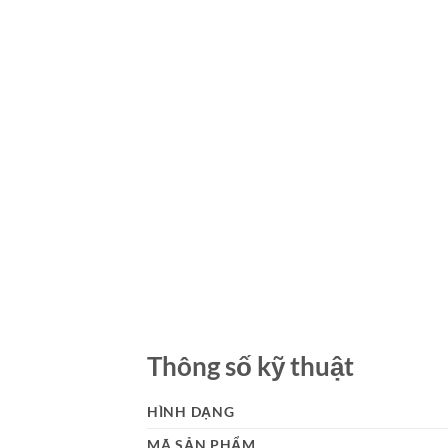
Thông số kỹ thuật
HÌNH DẠNG
MÃ SẢN PHẨM