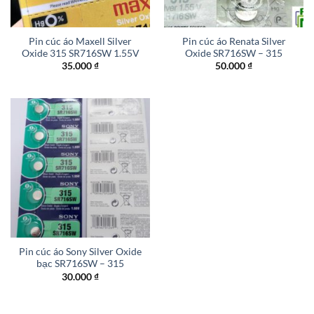
Pin cúc áo Maxell Silver
Pin cúc áo Renata Silver
Oxide 315 SR716SW 1.55V
Oxide SR716SW – 315
35.000
₫
50.000
₫
Pin cúc áo Sony Silver Oxide
bạc SR716SW – 315
30.000
₫