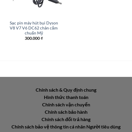
Sạc pin máy hút bụi Dyson
V8 V7 V6 DC62 chân cắm
chuẩn Mỹ
300.000
₫
Chính sách & Quy định chung
Hình thức thanh toán
Chính sách vận chuyển
Chính sách bảo hành
Chính sách đổi trả hàng
Chính sách bảo vệ thông tin cá nhân Người tiêu dùng