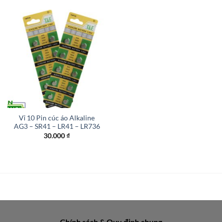
Vỉ 10 Pin cúc áo Alkaline
AG3 – SR41 – LR41 – LR736
30.000
₫
Chính sách & Quy định chung