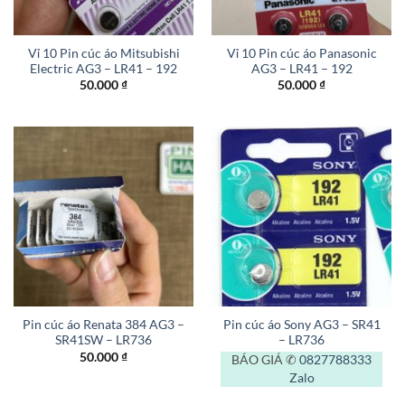
Vỉ 10 Pin cúc áo Mitsubishi
Vỉ 10 Pin cúc áo Panasonic
Electric AG3 – LR41 – 192
AG3 – LR41 – 192
50.000
₫
50.000
₫
Pin cúc áo Renata 384 AG3 –
Pin cúc áo Sony AG3 – SR41
SR41SW – LR736
– LR736
50.000
₫
BÁO GIÁ ✆
0827788333
Zalo