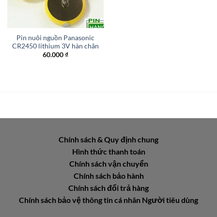
Pin nuôi nguồn Panasonic
CR2450 lithium 3V hàn chân
60.000
₫
Chính sách & Quy định chung
Hình thức thanh toán
Chính sách vận chuyển
Chính sách bảo hành
Chính sách đổi trả hàng
Chính sách bảo vệ thông tin cá nhân Người tiêu dùng